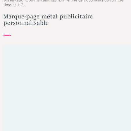
présentation commerciale, réunion, remise de documents ou suivi de
dossier. Il /…
Marque-page métal publicitaire
personnalisable