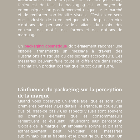
l’enjeu est de taille. Le packaging est un moyen de
communiquer son positionnement unique sur le marché
et de renforcer son identité visuelle. C’est en ce sens
que l’industrie de la cosmétique offre de plus en plus
d’options de personnalisation, allant du choix des
couleurs, des motifs, des formes et des options de
marquage.
Un
packaging cosmétique
doit également raconter une
histoire, transmettre un message à travers des
illustrations artistiques ou des slogans accrocheurs. Ces
messages peuvent faire toute la différence dans l’acte
d’achat d’un produit cosmétique plutôt qu’un autre.
L’influence du packaging sur la perception
de la marque
Quand vous observez un emballage, quelles sont vos
premières pensées ? Les détails, l’élégance, la couleur, la
qualité, n’est-ce pas ? Ces aspects visuels sont souvent
les premiers éléments que les consommateurs
remarquent et évaluent, influençant leur perception
globale de la marque. Un emballage soigné et plaisant
esthétiquement peut véhiculer des messages
subliminaux sur la fiabilité et le prestige du produit. Un