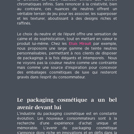
chromatiques infinis. Sans renoncer à la créativité, bien
au contraire, ces nuances de neutres offrent un
véritable terrain de jeu pour les associer, les superposer
et les texturer, aboutissant à des designs riches et
raffinés.
Le choix du neutre et de l’épuré offre une sensation de
calme et de sophistication, tout en mettant en valeur le
produit lui-même. Chez les
Etuis Mirault
par exemple,
nous proposons une large gamme de teinte neutres
personnalisables, permettant à nos clients de disposer
de packagings à la fois élégants et intemporels. Nous
ne voyons pas la couleur neutre comme une contrainte
mais comme une source d’inspiration pour concevoir
des emballages cosmétiques de luxe qui resteront
gravés dans l’esprit du consommateur.
Le packaging cosmétique a un bel
avenir devant lui
L’industrie du packaging cosmétique est en constante
évolution. Les nouveaux consommateurs sont à la
recherche d’une expérience d’achat unique et
mémorable. L’avenir du packaging cosmétique
s’annonce donc riche en innovations et en défis dans la