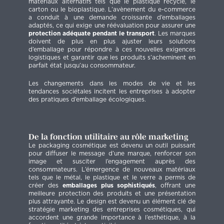
matériaux alternatifs tels que le plastique recyclé, le
carton ou le bioplastique. L’avènement du e-commerce
a conduit à une demande croissante d’emballages
adaptés, ce qui exige une réévaluation pour assurer une
protection adéquate pendant le transport
. Les marques
doivent de plus en plus ajuster leurs solutions
d’emballage pour répondre à ces nouvelles exigences
logistiques et garantir que les produits s’acheminent en
parfait état jusqu’au consommateur.
Les changements dans les modes de vie et les
tendances sociétales incitent les entreprises à adopter
des pratiques d’emballage écologiques.
De la fonction utilitaire au rôle marketing
Le packaging cosmétique est devenu un outil puissant
pour diffuser le message d’une marque, renforcer son
image et susciter l’engagement auprès des
consommateurs. L’émergence de nouveaux matériaux
tels que le métal, le plastique et le verre a permis de
créer des
emballages plus sophistiqués
, offrant une
meilleure protection des produits et une présentation
plus attrayante. Le design est devenu un élément clé de
stratégie marketing des entreprises cosmétiques, qui
accordent une grande importance à l’esthétique, à la