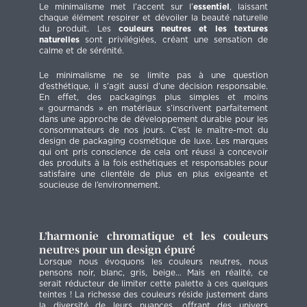
Le minimalisme met l’accent sur l’
essentiel
, laissant
chaque élément respirer et dévoiler la beauté naturelle
du produit. Les
couleurs neutres et les textures
naturelles
sont privilégiées, créant une sensation de
calme et de sérénité.
Le minimalisme ne se limite pas à une question
d’esthétique, il s’agit aussi d’une décision responsable.
En effet, des packagings plus simples et moins
« gourmands » en matériaux s’inscrivent parfaitement
dans une approche de développement durable pour les
consommateurs de nos jours. C’est le maître-mot du
design de packaging cosmétique de luxe. Les marques
qui ont pris conscience de cela ont réussi à concevoir
des produits à la fois esthétiques et responsables pour
satisfaire une clientèle de plus en plus exigeante et
soucieuse de l’environnement.
L’harmonie chromatique et les couleurs
neutres pour un design épuré
Lorsque nous évoquons les couleurs neutres, nous
pensons noir, blanc, gris, beige… Mais en réalité, ce
serait réducteur de limiter cette palette à ces quelques
teintes ! La richesse des couleurs réside justement dans
la diversité de leurs nuances, offrant des univers