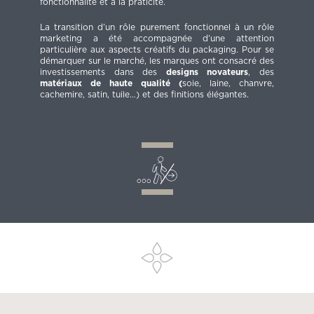
fonctionnalité et à la praticité.
La transition d’un rôle purement fonctionnel à un rôle
marketing a été accompagnée d’une attention
particulière aux aspects créatifs du packaging. Pour se
démarquer sur le marché, les marques ont consacré des
investissements dans des
designs novateurs
, des
matériaux de haute qualité (
soie, laine, chanvre,
cachemire, satin, tuile…) et des finitions élégantes.