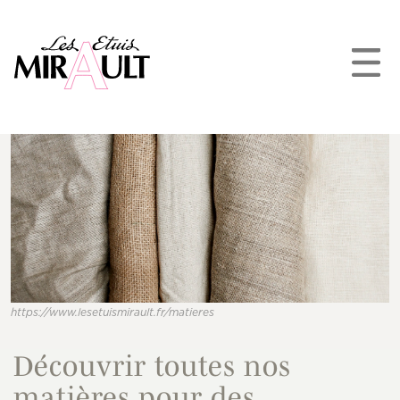
https://www.lesetuismirault.fr/matieres
Découvrir toutes nos
matières pour des