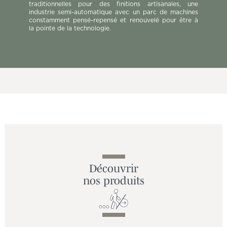
traditionnelles pour des finitions artisanales, une
industrie semi-automatique avec un parc de machines
constamment pensé-repensé et renouvelé pour être à
la pointe de la technologie.
Découvrir
nos produits