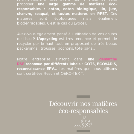
proposer
une large
gamme de matières éco-
responsables : coton, coton biologique, lin, jute,
chanvre, seaqual, et toutes matières en RPET.
Ces
matières sont écologiques mais également
biodégradables. C’est le cas du Lyocell.
Avez-vous également pensé à l’utilisation de vos chutes
de tissu
? L’upcycling
est très tendance et permet de
recycler par le haut tout en proposant de très beaux
packagings : trousses, pochons, tote bags…
Notre entreprise s’inscrit dans
une
démarche
RSE
reconnue par différents labels : GOTS, ECOVADIS,
reconnaissance EPV…
Les matières que nous utilisons
sont certifiées Reach et OEKO-TEX ®.
Découvrir nos matières
éco-responsables