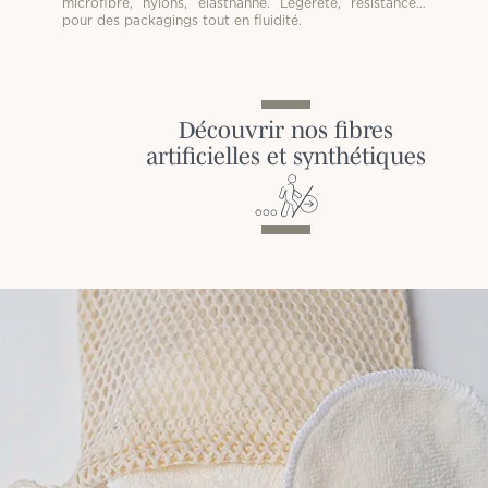
microfibre, nylons, élasthanne. Légèreté, résistance…
pour des packagings tout en fluidité.
Découvrir nos fibres
artificielles et synthétiques