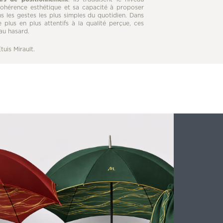
 cohérence esthétique et sa capacité à proposer
s les gestes les plus simples du quotidien. Dans
 plus en plus attentifs à la qualité perçue, ces
au hasard.
tuis Mirault.