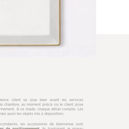
érience client se joue bien avant les services
la chambre, au moment précis où le client pose
onnement. À ce stade, chaque détail compte. Les
ais aussi les objets mis à disposition.
ondaires, les accessoires de bienvenue sont
rs de positionnement
. Ils traduisent le niveau