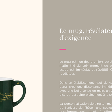
Le mug, révélat
d’exigence
Le mug est l’un des premiers obje
matin, thé du soir, moment de 
usage est immédiat et répétitif. C
révélateur.
Dans un établissement haut de g
banal crée une dissonance immédi
avec une belle tenue en main, un ém
discret, participe pleinement à la p
La personnalisation doit rester me
de l’univers de l’hôtel, une coule
transformer cet objet foncti