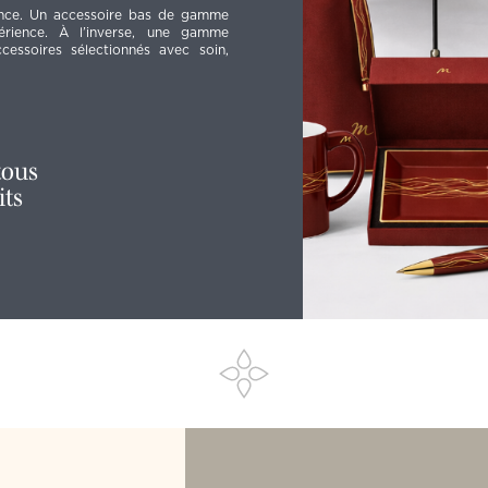
ance. Un accessoire bas de gamme
périence. À l’inverse, une gamme
cessoires sélectionnés avec soin,
tous
its