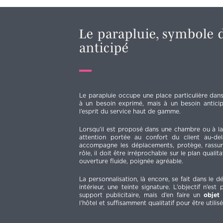
Le parapluie, symbole 
anticipé
Le parapluie occupe une place particulière dans 
à un besoin exprimé, mais à un besoin anticipé
l’esprit du service haut de gamme.
Lorsqu’il est proposé dans une chambre ou à la 
attention portée au confort du client au-del
accompagne les déplacements, protège, rassur
rôle, il doit être irréprochable sur le plan qualita
ouverture fluide, poignée agréable.
La personnalisation, là encore, se fait dans le d
intérieur, une teinte signature. L’objectif n’es
support publicitaire, mais d’en faire un
objet 
l’hôtel et suffisamment qualitatif pour être utilis