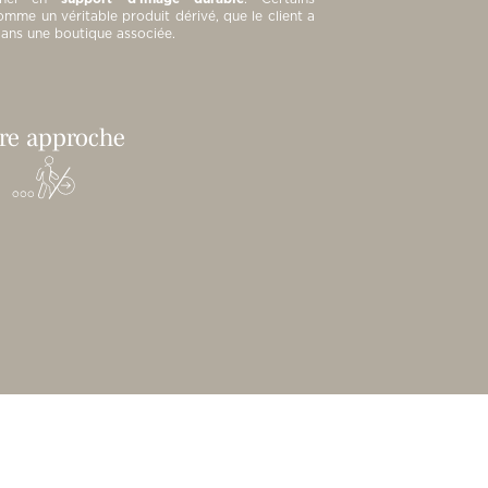
me un véritable produit dérivé, que le client a
dans une boutique associée.
re approche