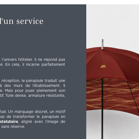
d’un service
l’univers hôtelier. Il ne répond pas
. En cela, il incarne parfaitement
réception, le parapluie traduit une
à des murs de l’établissement. Il
e. Mais pour jouer pleinement son
tif. Toile dense, armature résistante,
étail. Un marquage discret, un motif
t pas de transformer le parapluie en
statutaire
, aligné avec l’image de
é sans réserve.