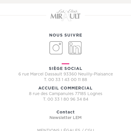
NOUS SUIVRE
INSTAGRAM
LINKEDIN
SIÈGE SOCIAL
6 rue Marcel Dassault 93360 Neuilly-Plaisance
T. 00 33 1 43 00 11 88
ACCUEIL COMMERCIAL
8 rue des Campanules 77185 Lognes
T. 00 33 1 80 96 34 84
Contact
Newsletter LEM
MENTIONS LÉGALES / CGU