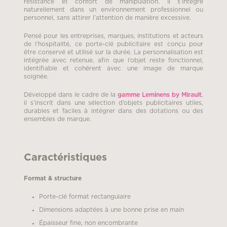
résistance et confort de manipulation. Il s’intègre
naturellement dans un environnement professionnel ou
personnel, sans attirer l’attention de manière excessive.
Pensé pour les entreprises, marques, institutions et acteurs
de l’hospitalité, ce porte-clé publicitaire est conçu pour
être conservé et utilisé sur la durée. La personnalisation est
intégrée avec retenue, afin que l’objet reste fonctionnel,
identifiable et cohérent avec une image de marque
soignée.
Développé dans le cadre de la
gamme Leminens by Mirault
,
il s’inscrit dans une sélection d’objets publicitaires utiles,
durables et faciles à intégrer dans des dotations ou des
ensembles de marque.
Caractéristiques
Format & structure
Porte-clé format rectangulaire
Dimensions adaptées à une bonne prise en main
Épaisseur fine, non encombrante