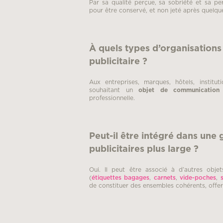
Par sa qualité perçue, sa sobriété et sa per
pour être conservé, et non jeté après quelqu
À quels types d’organisations
publicitaire ?
Aux entreprises, marques, hôtels, institu
souhaitant un
objet de communication 
professionnelle.
Peut-il être intégré dans une
publicitaires plus large ?
Oui. Il peut être associé à d’autres objet
(
étiquettes bagages
,
carnets
,
vide-poches
,
de constituer des ensembles cohérents, offer