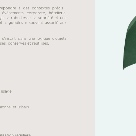
 répondre à des contextes précis :
, événements corporate, hôtellerie,
gie la robustesse, la sobriété et une
effet « goodies » souvent associé aux
il s’inscrit dans une logique d’objets
sés, conservés et réutilisés.
n usage
ionnel et urbain
isation régulière