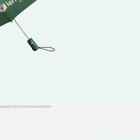
-publicitaire-personnalisable