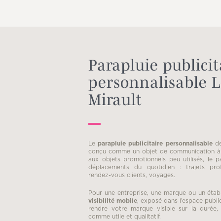
Parapluie publicit
personnalisable 
Mirault
Le
parapluie publicitaire personnalisable
de
conçu comme un objet de communication à f
aux objets promotionnels peu utilisés, le 
déplacements du quotidien : trajets prof
rendez-vous clients, voyages.
Pour une entreprise, une marque ou un établ
visibilité mobile
, exposé dans l’espace public
rendre votre marque visible sur la durée
comme utile et qualitatif.