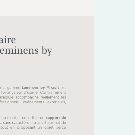
aire
Leminens by
 la gamme
Leminens by Mirault
est
orte valeur d’usage. Contrairement
parapluie accompagne réellement les
essionnels, événements extérieurs,
issement, il constitue un
support de
, sans caractère intrusif. Il permet de
, tout en proposant un objet perçu