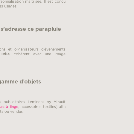
sonnalisation maîtrisée. Il est conçu
es usages.
 s’adresse ce parapluie
tions et organisateurs d’événements
utile
, cohérent avec une image
 gamme d’objets
s publicitaires Leminens by Mirault
sac à linge
, accessoires textiles) afin
ts ou vendus.