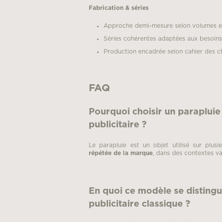
Fabrication & séries
Approche demi-mesure selon volumes et
Séries cohérentes adaptées aux besoin
Production encadrée selon cahier des c
FAQ
Pourquoi choisir un paraplui
publicitaire ?
Le parapluie est un objet utilisé sur plusi
répétée de la marque
, dans des contextes var
En quoi ce modèle se distingue
publicitaire classique ?