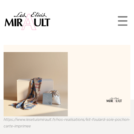
https://www.lesetuismirault.fr/nos-realisations/kit-foulard-soie-pochon-
carte-imprimee