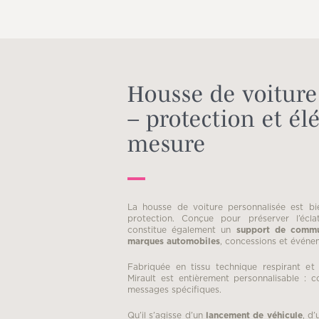
Housse de voiture
– protection et él
mesure
La housse de voiture personnalisée est bi
protection. Conçue pour préserver l’éclat
constitue également un
support de commu
marques automobiles
, concessions et événe
Fabriquée en tissu technique respirant et
Mirault est entièrement personnalisable : co
messages spécifiques.
Qu’il s’agisse d’un
lancement de véhicule
, d