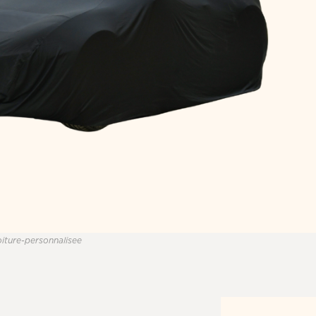
voiture-personnalisee