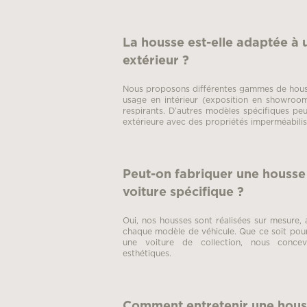
La housse est-elle adaptée à u
extérieur ?
Nous proposons différentes gammes de houss
usage en intérieur (exposition en showroom
respirants. D’autres modèles spécifiques peuv
extérieure avec des propriétés imperméabilis
Peut-on fabriquer une houss
voiture spécifique ?
Oui, nos housses sont réalisées sur mesure
chaque modèle de véhicule. Que ce soit pour 
une voiture de collection, nous concev
esthétiques.
Comment entretenir une houss