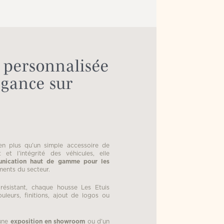
 personnalisée
égance sur
en plus qu’un simple accessoire de
 et l’intégrité des véhicules, elle
nication haut de gamme pour les
ments du secteur.
 résistant, chaque housse Les Etuis
uleurs, finitions, ajout de logos ou
’une
exposition en showroom
ou d’un