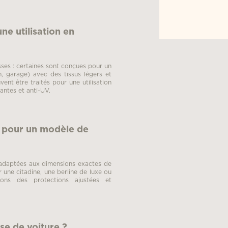
ne utilisation en
es : certaines sont conçues pour un
, garage) avec des tissus légers et
ent être traités pour une utilisation
antes et anti-UV.
e pour un modèle de
, adaptées aux dimensions exactes de
une citadine, une berline de luxe ou
ons des protections ajustées et
e de voiture ?