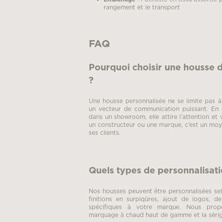
rangement et le transport
FAQ
Pourquoi choisir une housse d
?
Une housse personnalisée ne se limite pas à 
un vecteur de communication puissant. En 
dans un showroom, elle attire l’attention et
un constructeur ou une marque, c’est un moy
ses clients.
Quels types de personnalisati
Nos housses peuvent être personnalisées sel
finitions en surpiqûres, ajout de logos, 
spécifiques à votre marque. Nous pro
marquage à chaud haut de gamme et la sérig