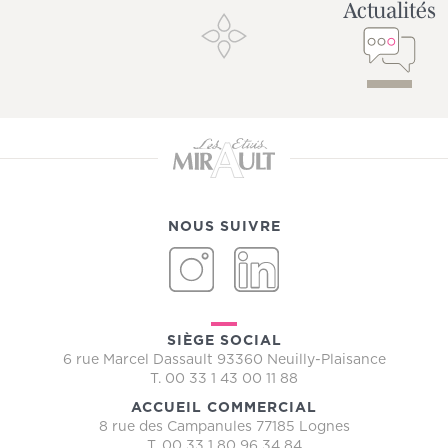
Actualités
NOUS SUIVRE
INSTAGRAM
LINKEDIN
SIÈGE SOCIAL
6 rue Marcel Dassault 93360 Neuilly-Plaisance
T. 00 33 1 43 00 11 88
ACCUEIL COMMERCIAL
8 rue des Campanules 77185 Lognes
T. 00 33 1 80 96 34 84