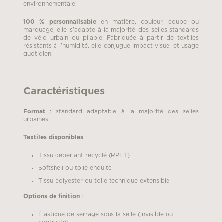
environnementale.
100 % personnalisable
en matière, couleur, coupe ou
marquage, elle s’adapte à la majorité des selles standards
de vélo urbain ou pliable. Fabriquée à partir de textiles
résistants à l’humidité, elle conjugue impact visuel et usage
quotidien.
Caractéristiques
Format
: standard adaptable à la majorité des selles
urbaines
Textiles disponibles
:
Tissu déperlant recyclé (RPET)
Softshell ou toile enduite
Tissu polyester ou toile technique extensible
Options de finition
:
Élastique de serrage sous la selle (invisible ou
contrasté)