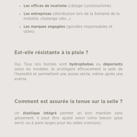
Les offices de tourisme
(ciblage cyclotourisme)
Les entreprises
(distribution lors de la Semaine de la
mobilité, challenge vélo…)
Les marques engagées
(goodies responsables et
utiles)
Est-elle résistante à la pluie ?
Oui. Tous nos textiles sont
hydrophobes
ou
déperlants
selon les modèles. Ils protègent efficacement la selle de
l’humidité et permettent une assise sèche, même après une
averse.
Comment est assurée la tenue sur la selle ?
Un
élastique intégré
permet un bon maintien sans
glissement. Il peut être ajusté selon votre besoin (plus
serré, ou à pans larges pour les selles oversize).