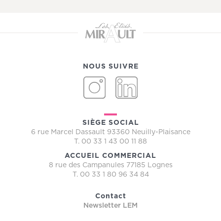
NOUS SUIVRE
INSTAGRAM
LINKEDIN
SIÈGE SOCIAL
6 rue Marcel Dassault 93360 Neuilly-Plaisance
T. 00 33 1 43 00 11 88
ACCUEIL COMMERCIAL
8 rue des Campanules 77185 Lognes
T. 00 33 1 80 96 34 84
Contact
Newsletter LEM