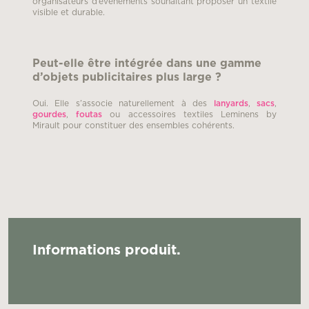
organisateurs d’événements souhaitant proposer un textile
visible et durable.
Peut-elle être intégrée dans une gamme
d’objets publicitaires plus large ?
Oui. Elle s’associe naturellement à des
lanyards
,
sacs
,
gourdes
,
foutas
ou accessoires textiles Leminens by
Mirault pour constituer des ensembles cohérents.
Informations produit.