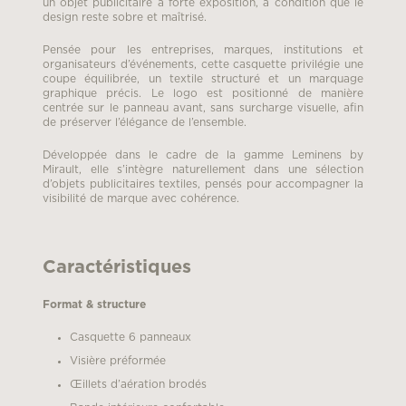
un objet publicitaire à forte exposition, à condition que le
design reste sobre et maîtrisé.
Pensée pour les entreprises, marques, institutions et
organisateurs d’événements, cette casquette privilégie une
coupe équilibrée, un textile structuré et un marquage
graphique précis. Le logo est positionné de manière
centrée sur le panneau avant, sans surcharge visuelle, afin
de préserver l’élégance de l’ensemble.
Développée dans le cadre de la gamme Leminens by
Mirault, elle s’intègre naturellement dans une sélection
d’objets publicitaires textiles, pensés pour accompagner la
visibilité de marque avec cohérence.
Caractéristiques
Format & structure
Casquette 6 panneaux
Visière préformée
Œillets d’aération brodés